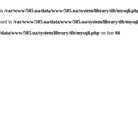
 in
/var/www/585.ua/data/www/585.ua/system/library/db/mysqli.ph
used in
/var/www/585.ua/data/www/585.ua/system/library/db/mysql
/data/www/585.ua/system/library/db/mysqli.php
on line
66