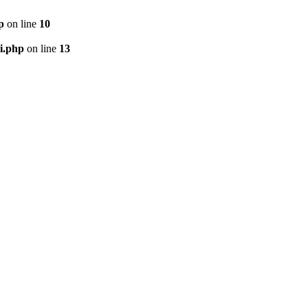
p
on line
10
i.php
on line
13